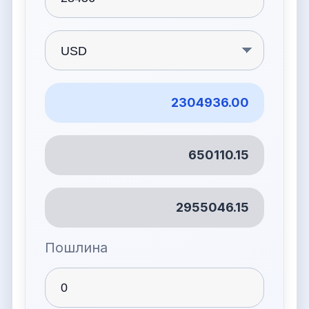
2304936.00
650110.15
2955046.15
Пошлина