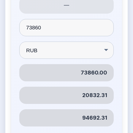
—
73860.00
20832.31
94692.31