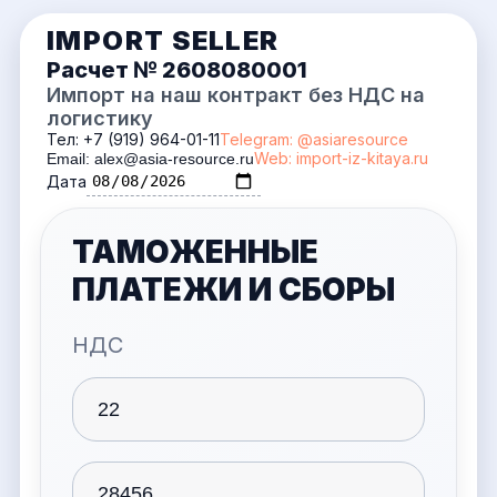
IMPORT SELLER
Расчет №
2608080001
Импорт на наш контракт без НДС на
логистику
Тел: +7 (919) 964-01-11
Telegram: @asiaresource
Web: import-iz-kitaya.ru
Email: alex@asia-resource.ru
Дата
ТАМОЖЕННЫЕ
ПЛАТЕЖИ И СБОРЫ
НДС