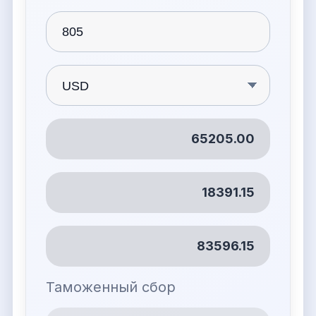
65205.00
18391.15
83596.15
Таможенный сбор