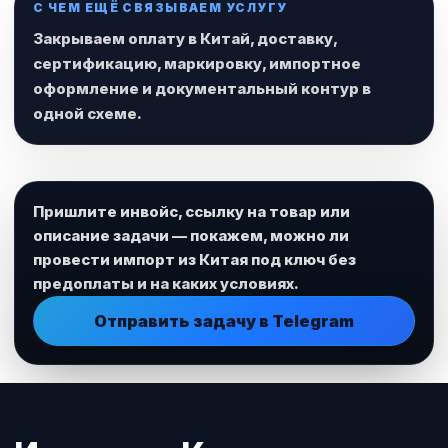
С ЧЕМ ЕЩЁ СВЯЗЫВАЕМ УСЛУГУ
Закрываем оплату в Китай, доставку,
сертификацию, маркировку, импортное
оформление и документальный контур в
одной схеме.
Пришлите инвойс, ссылку на товар или
описание задачи — покажем, можно ли
провести импорт из Китая под ключ без
предоплаты и на каких условиях.
Отправить задачу в Telegram