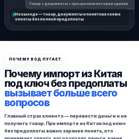
Товар + документы + прозрачная история сделки
На выходе — товар, документы и понятная схема
оплаты без полной предоплаты
ПОЧЕМУ ВЭД ПУГАЕТ
Почему импорт из Китая
под ключ без предоплаты
вызывает больше всего
вопросов
Главный страх клиента — перевести деньги и не
получить товар. При импорте из Китая под ключ
без предоплаты важно заранее понять, кто
принимает оплату, когда уходят деньги, какие