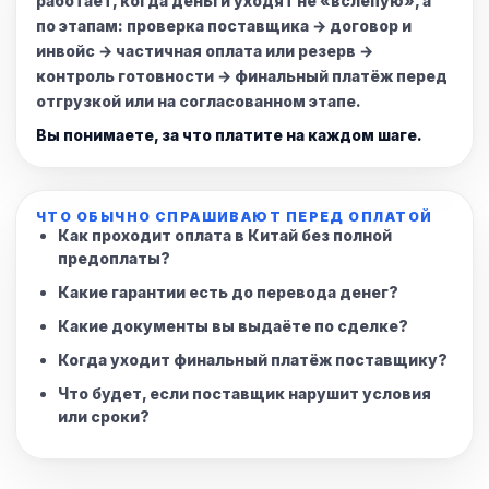
работает, когда деньги уходят не «вслепую», а
по этапам: проверка поставщика → договор и
инвойс → частичная оплата или резерв →
контроль готовности → финальный платёж перед
отгрузкой или на согласованном этапе.
Вы понимаете, за что платите на каждом шаге.
ЧТО ОБЫЧНО СПРАШИВАЮТ ПЕРЕД ОПЛАТОЙ
Как проходит оплата в Китай без полной
предоплаты?
Какие гарантии есть до перевода денег?
Какие документы вы выдаёте по сделке?
Когда уходит финальный платёж поставщику?
Что будет, если поставщик нарушит условия
или сроки?