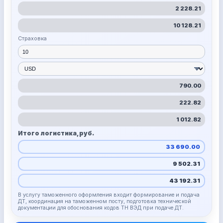
2 228.21
10 128.21
Страховка
790.00
222.82
1 012.82
Итого логистика, руб.
33 690.00
9 502.31
43 192.31
В услугу таможенного оформления входит формирование и подача
ДТ, координация на таможенном посту, подготовка технической
документации для обоснования кодов ТН ВЭД при подаче ДТ.