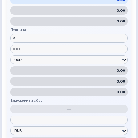
0.00
0.00
Пошлина
0.00
0.00
0.00
Таможенный сбор
—