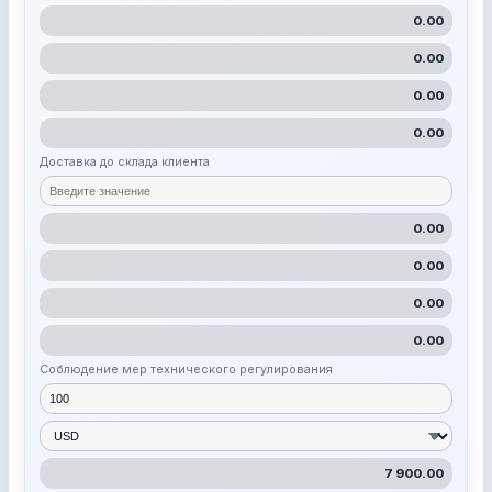
0.00
0.00
0.00
0.00
Доставка до склада клиента
0.00
0.00
0.00
0.00
Соблюдение мер технического регулирования
7 900.00